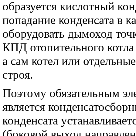
образуется кислотный кон
попадание конденсата в к
оборудовать дымоход точк
КПД отопительного котла
а сам котел или отдельные
строя.
Поэтому обязательным эл
является конденсатосбор
конденсата устанавливает
(боковой выход направлен 