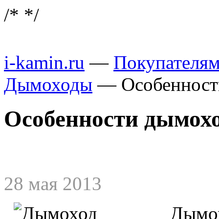
/*
*/
i-kamin.ru
—
Покупателя
Дымоходы
—
Особенност
Особенности дымохо
28 мая 2013
Дымох