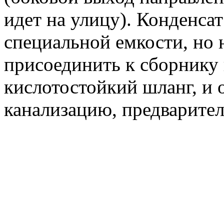
идет на улицу). Конденса
специальной емкости, но 
присоединить к сборнику
кислотостойкий шланг, и 
канализацию, предварител
Ми
дв
ды