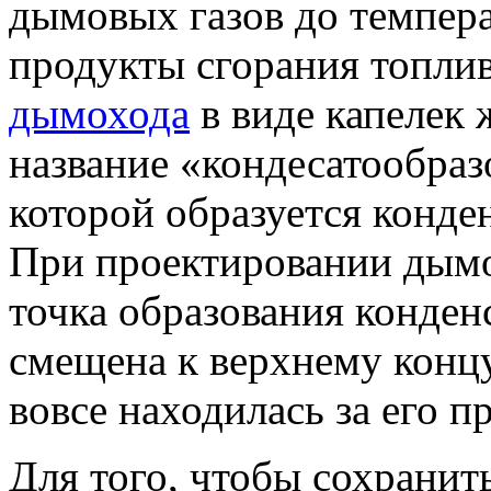
дымовых газов до темпер
продукты сгорания топлив
дымохода
в виде капелек 
название «кондесатообраз
которой образуется конден
При проектировании дымо
точка образования конден
смещена к верхнему концу
вовсе находилась за его п
Для того, чтобы сохранит