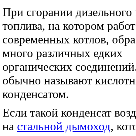
При сгорании дизельного 
топлива, на котором рабо
современных котлов, обра
много различных едких
органических соединений
обычно называют кислот
конденсатом.
Если такой конденсат воз
на
стальной дымоход
, ко