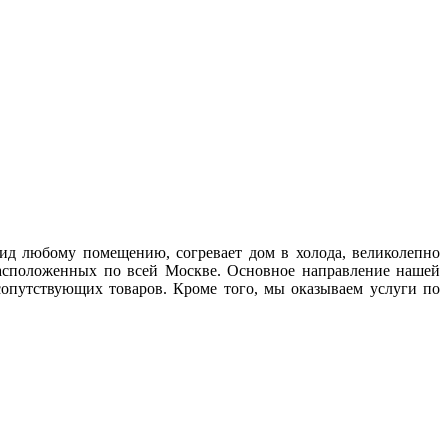
тить всю корзину?
ть этот товар из
рзину!
Отмена
Отмена
д любому помещению, согревает дом в холода, великолепно
 расположенных по всей Москве. Основное направление нашей
сопутствующих товаров. Кроме того, мы оказываем услуги по