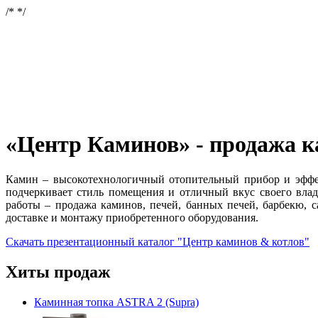
/*
*/
«Центр Каминов» - продажа 
Камин – высокотехнологичный отопительный прибор и эффе
подчеркивает стиль помещения и отличный вкус своего влад
работы – продажа каминов, печей, банных печей, барбекю, 
доставке и монтажу приобретенного оборудования.
Скачать презентационный каталог "Центр каминов & котлов"
Хиты продаж
Каминная топка ASTRA 2 (Supra)