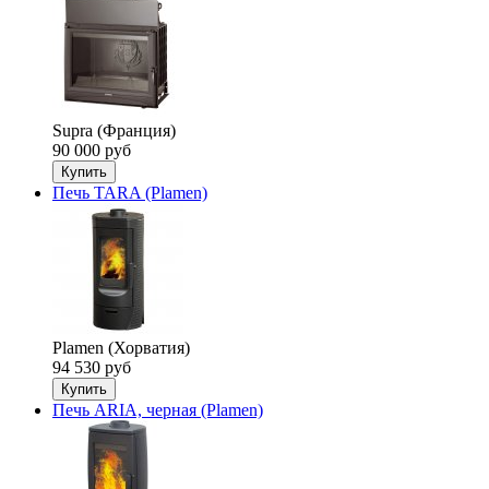
Supra (Франция)
90 000 руб
Купить
Печь TARA (Plamen)
Plamen (Хорватия)
94 530 руб
Купить
Печь ARIA, черная (Plamen)