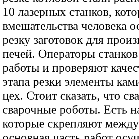
10 лазерных станков, кот
вмешательства человека 
резку заготовок для прои
печей. Операторы станко
работы и проверяют качес
этапа резки элементы кам
цех. Стоит сказать, что с
сварочные роботы. Есть н
которые скрепляют между
основная часть работ осу