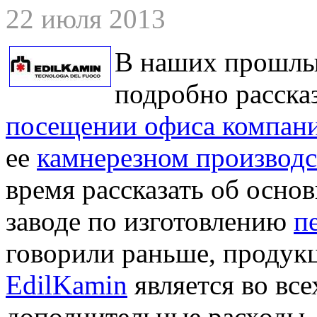
22 июля 2013
В наших прошлы
подробно расск
посещении офиса компани
ее
камнерезном производс
время рассказать об осн
заводе по изготовлению
п
говорили раньше, проду
EdilKamin
является во все
дополнительные расходы, 