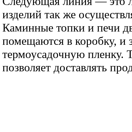
Следующая линия — это л
изделий так же осуществл
Каминные топки и печи дв
помещаются в коробку, и 
термоусадочную пленку. Т
позволяет доставлять пр
расстояния в полной сохр
российскому партнеру, к
котлов». После упаковки 
на склад готовой продукц