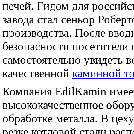
печей. Гидом для российс
завода стал сеньор Робер
производства. После ввод
безопасности посетители
самостоятельно увидеть в
качественной
каминной т
Компания EdilKamin имее
высококачественное обор
обработке металла. В цеху
резке котловой стали рас