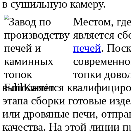
в сушильную камеру.
Местом, где
является с
печей
. Пос
современно
топки дово
выполняется квалифицир
этапа сборки готовые изд
или дровяные печи, отпра
качества. На этой линии п