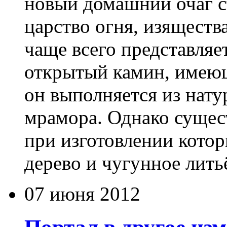
новый домашний очаг с
царство огня, изящест
чаще всего представля
открытый камин, имею
он выполняется из нату
мрамора. Однако сущес
при изготовлении кото
дерево и чугунное лить
07 июня 2012