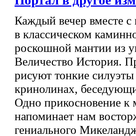
Портал в другое из
Каждый вечер вместе с
в классическом каминн
роскошной мантии из у
Величество История. П
рисуют тонкие силуэты
кринолинах, беседующи
Одно прикосновение к 
напоминает нам востор
гениального Микеланд