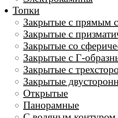
Топки
Закрытые с прямым 
Закрытые с призмати
Закрытые со сфериче
Закрытые с Г-образн
Закрытые с трехстор
Закрытые двусторон
Открытые
Панорамные
С водяным контуром