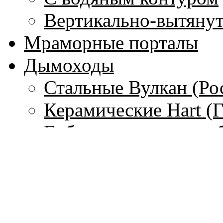
Вертикально-вытяну
Мраморные порталы
Дымоходы
Стальные Вулкан (Ро
Керамические Hart (
Гибкие стальные тру
(Франция)
Одностенные дымохо
Чугунные дымоходы 
Печи