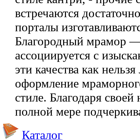
встречаются достаточн
порталы изготавливаютс
Благородный мрамор — 
ассоциируется с изыск
эти качества как нельз
оформление мраморного
стиле. Благодаря своей
полной мере подчеркива
Каталог