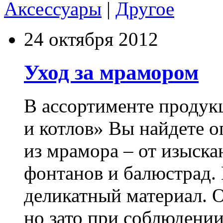
Аксессуары
|
Другое
24 октября 2012
Уход за мрамором
В ассортименте продук
и котлов» Вы найдете о
из мрамора – от изыск
фонтанов и балюстрад.
деликатный материал. О
но зато при соблюдени