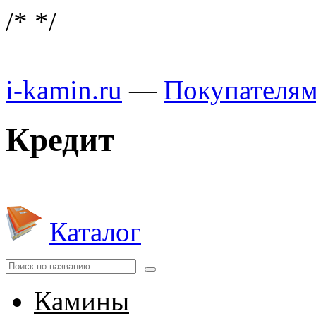
/*
*/
i-kamin.ru
—
Покупателя
Кредит
Каталог
Камины