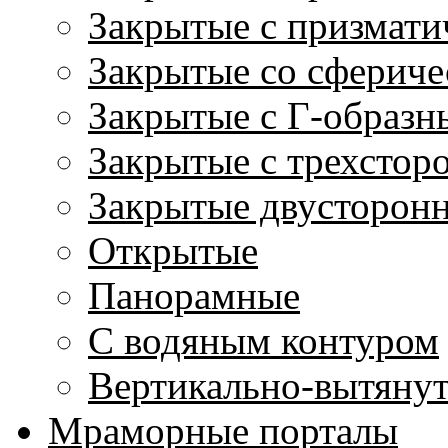
Закрытые с призмати
Закрытые со сфериче
Закрытые с Г-образн
Закрытые с трехстор
Закрытые двусторон
Открытые
Панорамные
С водяным контуром
Вертикально-вытяну
Мраморные порталы