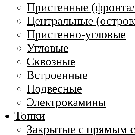
Пристенные (фронта
Центральные (остров
Пристенно-угловые
Угловые
Сквозные
Встроенные
Подвесные
Электрокамины
Топки
Закрытые с прямым 