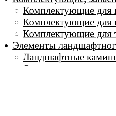
Комплектующие для 
Комплектующие для 
Комплектующие для 
Элементы ландшафтног
Ландшафтные камин
Отделочные камни д
Садовые пуфы, банке
Садовые родники (ф
Декоративные элеме
Уход за каминами и ды