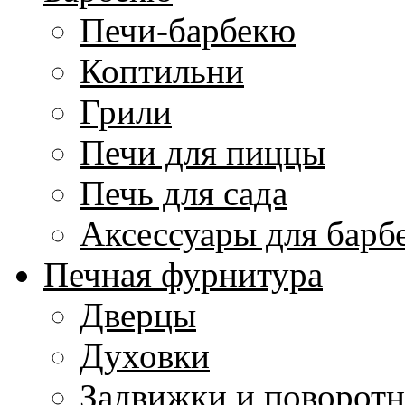
Печи-барбекю
Коптильни
Грили
Печи для пиццы
Печь для сада
Аксессуары для барб
Печная фурнитура
Дверцы
Духовки
Задвижки и поворот