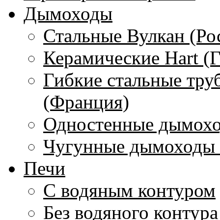
Дымоходы
Стальные Вулкан (Ро
Керамические Hart (
Гибкие стальные тру
(Франция)
Одностенные дымохо
Чугунные дымоходы 
Печи
С водяным контуром
Без водяного контура