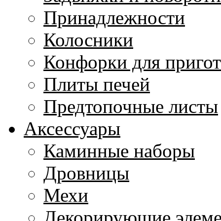
Принадлежности
Колосники
Конфорки для приго
Плиты печей
Предтопочные листы
Аксессуары
Каминные наборы
Дровницы
Мехи
Декорирующие элем