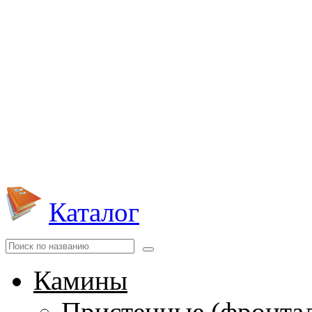
Каталог
Камины
Пристенные (фронта