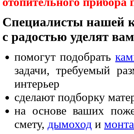
отопительного прибора 
Специалисты нашей ко
с радостью уделят вам
помогут подобрать
кам
задачи, требуемый ра
интерьер
сделают подборку мате
на основе ваших пож
смету,
дымоход
и
монт