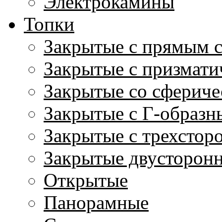
Электрокамины
Топки
Закрытые с прямым 
Закрытые с призмати
Закрытые со сфериче
Закрытые с Г-образн
Закрытые с трехстор
Закрытые двусторон
Открытые
Панорамные