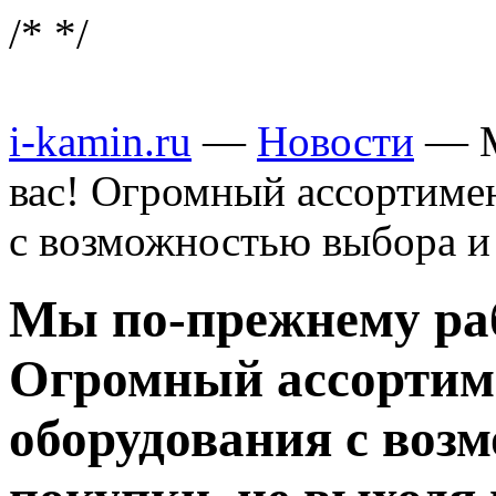
/*
*/
i-kamin.ru
—
Новости
—
вас! Огромный ассортиме
с возможностью выбора и
Мы по-прежнему раб
Огромный ассортим
оборудования с воз