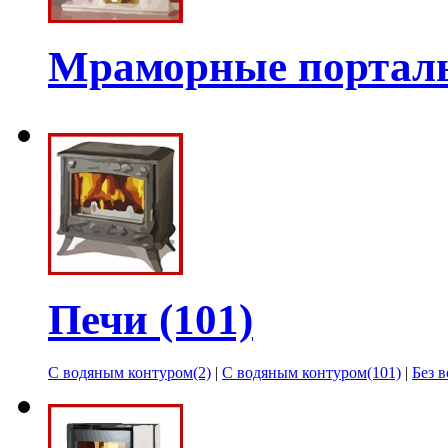
Мраморные порталы
Печи (101)
С водяным контуром(2)
|
С водяным контуром(101)
|
Без 