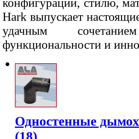
конфигурации, стилю, м
Hark выпускает настоящи
удачным сочетание
функциональности и инно
Одностенные дымох
(18)