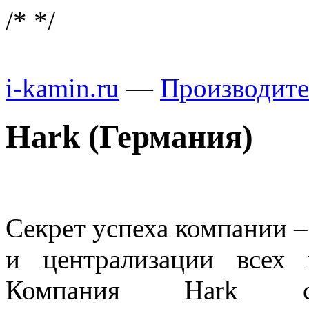
/*
*/
i-kamin.ru
—
Производит
Hark (Германия)
Секрет успеха компании –
и централизации всех 
Компания Hark с