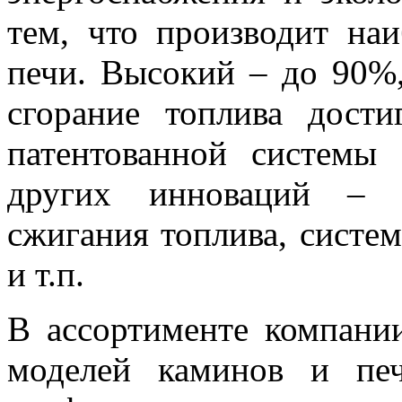
тем, что производит на
печи. Высокий – до 90%
сгорание топлива дости
патентованной системы
других инноваций – н
сжигания топлива, систе
и т.п.
В ассортименте компани
моделей каминов и пе