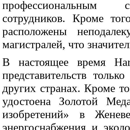
профессиональным с
сотрудников. Кроме тог
расположены неподале
магистралей, что значите
В настоящее время Ha
представительств тольк
других странах. Кроме то
удостоена Золотой Мед
изобретений» в Женев
энергоснабжения и эколо