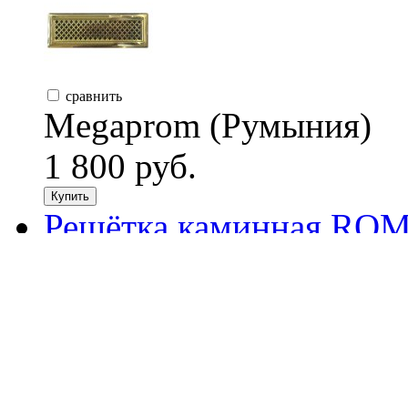
сравнить
Megaprom (Румыния)
1 800 руб.
Купить
Решётка каминная ROMB
сравнить
Liseo (Чехия)