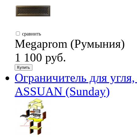
сравнить
Megaprom (Румыния)
1 100 руб.
Купить
Ограничитель для угля
ASSUAN (Sunday)