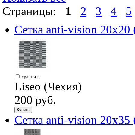
Страницы:
1
2
3
4
5
Сетка anti-vision 20х20 
сравнить
Liseo (Чехия)
200 руб.
Купить
Сетка anti-vision 20х35 