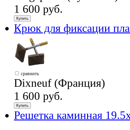
1 600 руб.
Купить
Крюк для фиксации плас
сравнить
Dixneuf (Франция)
1 600 руб.
Купить
Решетка каминная 19.5х