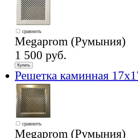
сравнить
Megaprom (Румыния)
1 500 руб.
Купить
Решетка каминная 17х1
сравнить
Megaprom (Румыния)