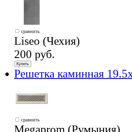
сравнить
Liseo (Чехия)
200 руб.
Купить
Решетка каминная 19.5
сравнить
Megaprom (Румыния)