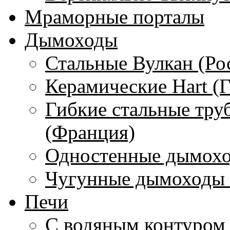
Мраморные порталы
Дымоходы
Стальные Вулкан (Ро
Керамические Hart (
Гибкие стальные тру
(Франция)
Одностенные дымохо
Чугунные дымоходы 
Печи
С водяным контуром