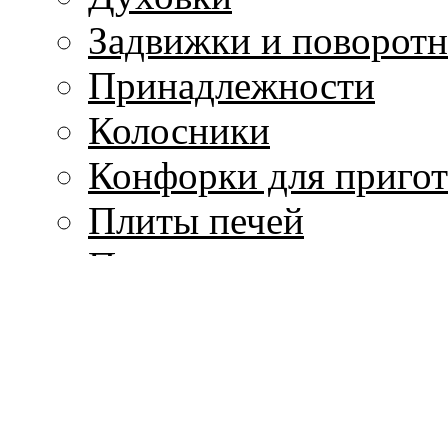
Задвижки и поворот
Принадлежности
Колосники
Конфорки для приго
Плиты печей
Предтопочные листы
Аксессуары
Каминные наборы
Дровницы
Мехи