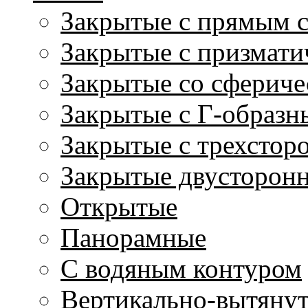
Закрытые с прямым 
Закрытые с призмати
Закрытые со сфериче
Закрытые с Г-образн
Закрытые с трехстор
Закрытые двусторон
Открытые
Панорамные
С водяным контуром
Вертикально-вытяну