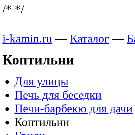
/*
*/
i-kamin.ru
—
Каталог
—
Б
Коптильни
Для улицы
Печь для беседки
Печи-барбекю для дачи
Коптильни