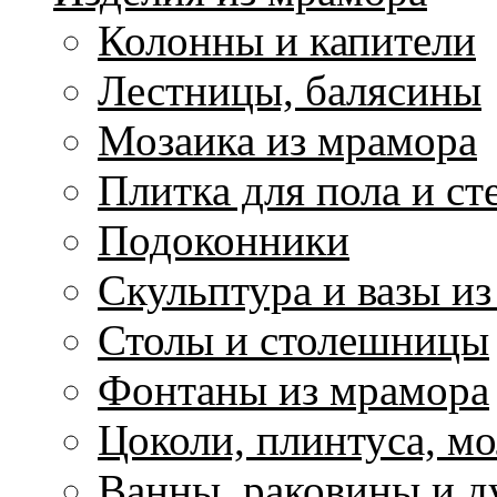
Колонны и капители
Лестницы, балясины
Мозаика из мрамора
Плитка для пола и ст
Подоконники
Скульптура и вазы и
Столы и столешницы
Фонтаны из мрамора
Цоколи, плинтуса, м
Ванны, раковины и 