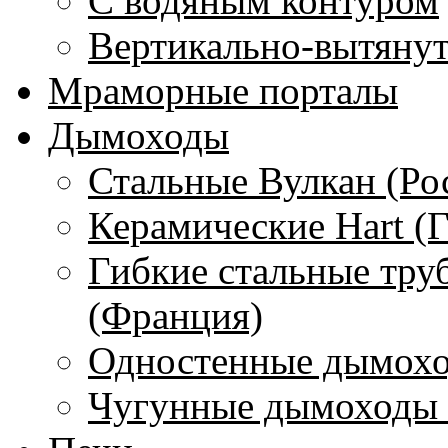
С водяным контуром
Вертикально-вытяну
Мраморные порталы
Дымоходы
Стальные Вулкан (Ро
Керамические Hart (
Гибкие стальные тру
(Франция)
Одностенные дымохо
Чугунные дымоходы 