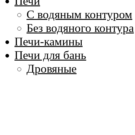
Печи
С водяным контуром
Без водяного контура
Печи-камины
Печи для бань
Дровяные
Электрические
Котлы для воды
Аксессуары для бани
Парогенераторы