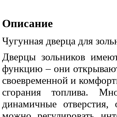
Описание
Чугунная дверца для золь
Дверцы зольников имею
функцию – они открывают
своевременной и комфорт
сгорания топлива. Мн
динамичные отверстия, 
можно регулировать инт