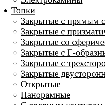
Топки
Закрытые с прямым 
Закрытые с призмати
Закрытые со сфериче
Закрытые с Г-образн
Закрытые с трехстор
Закрытые двусторон
Открытые
Панорамные