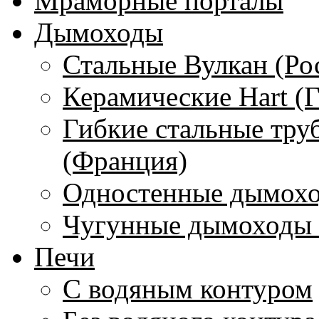
Мраморные порталы
Дымоходы
Стальные Вулкан (Ро
Керамические Hart (
Гибкие стальные тру
(Франция)
Одностенные дымохо
Чугунные дымоходы 
Печи
С водяным контуром