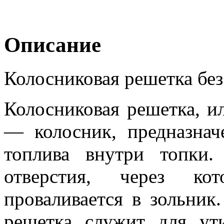
Описание
Колосниковая решетка без
Колосниковая решетка, и
— колосник, предназнач
топлива внутри топки.
отверстия, через кот
проваливается в зольник
решетка служит для ут