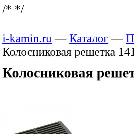
/*
*/
i-kamin.ru
—
Каталог
—
П
Колосниковая решетка 141
Колосниковая решетк