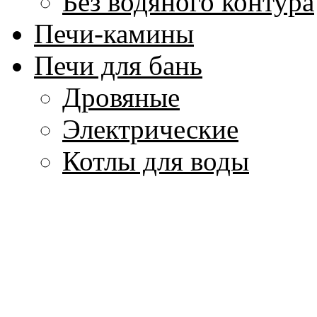
Без водяного контура
Печи-камины
Печи для бань
Дровяные
Электрические
Котлы для воды
Аксессуары для бани
Парогенераторы
Печи для кухни
Изделия из мрамора