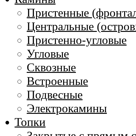
Пристенные (фронта
Центральные (остров
Пристенно-угловые
Угловые
Сквозные
Встроенные
Подвесные
Электрокамины
Топки
Закрытые с прямым 