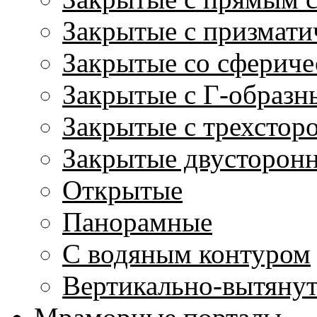
Закрытые с призмати
Закрытые со сфериче
Закрытые с Г-образн
Закрытые с трехстор
Закрытые двусторон
Открытые
Панорамные
С водяным контуром
Вертикально-вытяну