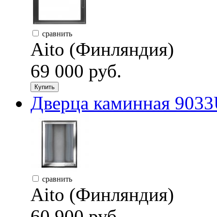
сравнить
Aito (Финляндия)
69 000 руб.
Купить
Дверца каминная 9033U
сравнить
Aito (Финляндия)
60 900 руб.