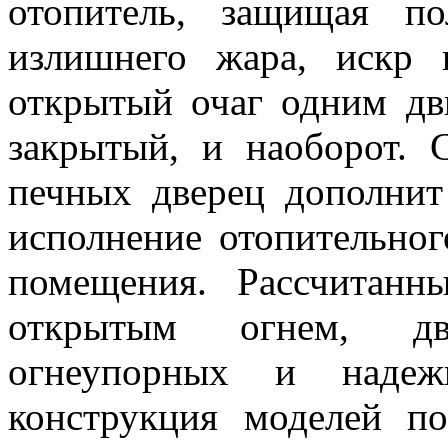
отопитель, защищая п
излишнего жара, искр
открытый очаг одним дв
закрытый, и наоборот.
печных дверец дополнит
исполнение отопительног
помещения. Рассчитанн
открытым огнем, дв
огнеупорных и надежн
конструкция моделей п