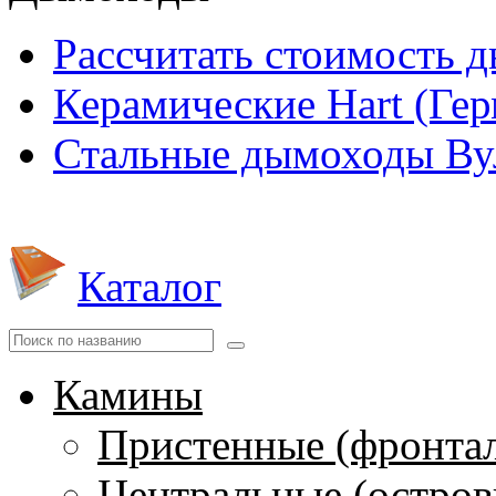
Рассчитать стоимость 
Керамические Hart (Ге
Стальные дымоходы Вул
Каталог
Камины
Пристенные (фронта
Центральные (остров