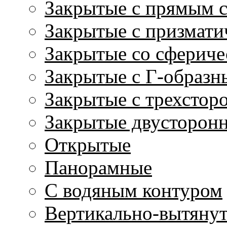
Закрытые с прямым 
Закрытые с призмати
Закрытые со сфериче
Закрытые с Г-образн
Закрытые с трехстор
Закрытые двусторон
Открытые
Панорамные
С водяным контуром
Вертикально-вытяну