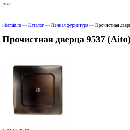
/*
*/
i-kamin.ru
—
Каталог
—
Печная фурнитура
—
Прочистная дверц
Прочистная дверца 9537 (Aito
Задать вопрос