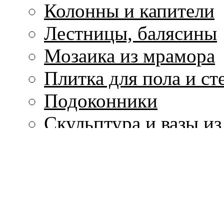
Колонны и капители
Лестницы, балясины
Мозаика из мрамора
Плитка для пола и ст
Подоконники
Скульптура и вазы и
Столы и столешницы
Фонтаны из мрамора
Цоколи, плинтуса, м
Ванны, раковины и 