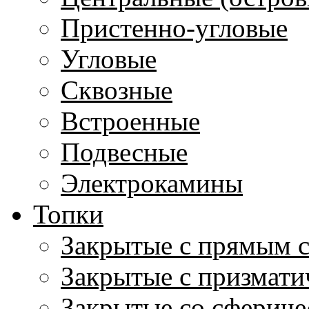
Пристенно-угловые
Угловые
Сквозные
Встроенные
Подвесные
Электрокамины
Топки
Закрытые с прямым 
Закрытые с призмати
Закрытые со сфериче