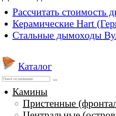
Рассчитать стоимость 
Керамические Hart (Ге
Стальные дымоходы Вул
Каталог
Камины
Пристенные (фронта
Центральные (остров