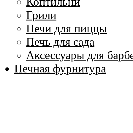
Коптильни
Грили
Печи для пиццы
Печь для сада
Аксессуары для барб
Печная фурнитура
Дверцы
Духовки
Задвижки и поворот
Принадлежности