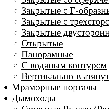
Закрытые с Г-образн
Закрытые с трехстор
Закрытые двусторон
Открытые
Панорамные
С водяным контуром
Вертикально-вытяну
Мраморные порталы
Дымоходы
Стальные Вулкан (Ро