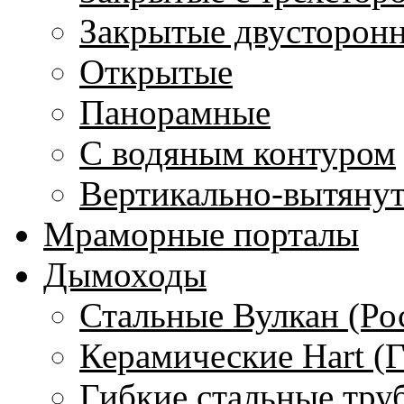
Закрытые двусторон
Открытые
Панорамные
С водяным контуром
Вертикально-вытяну
Мраморные порталы
Дымоходы
Стальные Вулкан (Ро
Керамические Hart (
Гибкие стальные тру