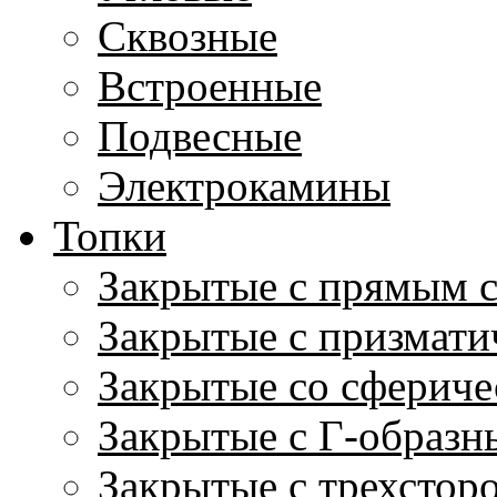
Сквозные
Встроенные
Подвесные
Электрокамины
Топки
Закрытые с прямым 
Закрытые с призмати
Закрытые со сфериче
Закрытые с Г-образн
Закрытые с трехстор