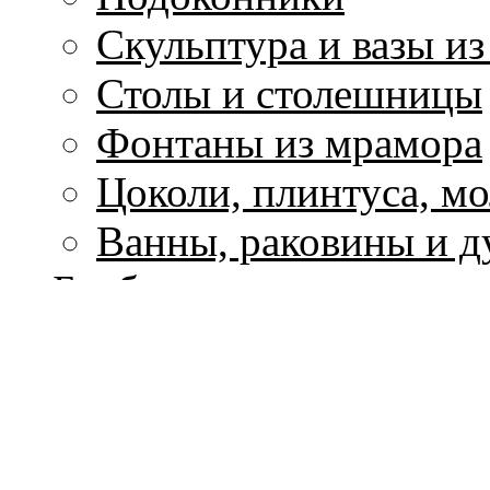
Скульптура и вазы и
Столы и столешницы
Фонтаны из мрамора
Цоколи, плинтуса, м
Ванны, раковины и 
Барбекю
Печи-барбекю
Коптильни
Грили
Печи для пиццы