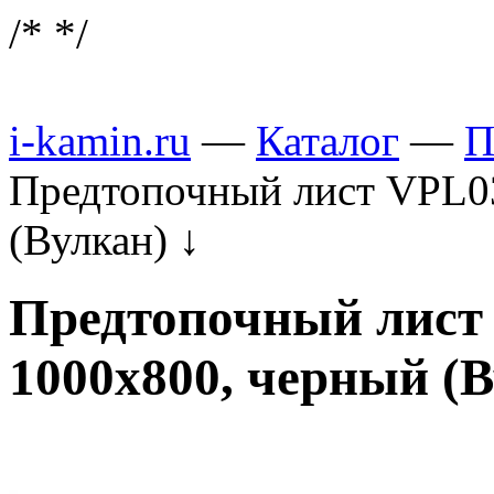
/*
*/
i-kamin.ru
—
Каталог
—
П
Предтопочный лист VPL0
(Вулкан)
↓
Предтопочный лист
1000х800, черный (