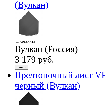
(Вулкан)
сравнить
Вулкан (Россия)
3 179 руб.
Купить
Предтопочный лист VP
черный (Вулкан)