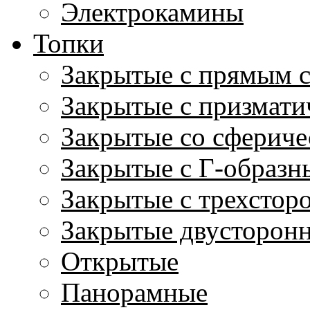
Электрокамины
Топки
Закрытые с прямым 
Закрытые с призмати
Закрытые со сфериче
Закрытые с Г-образн
Закрытые с трехстор
Закрытые двусторон
Открытые
Панорамные