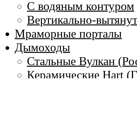
С водяным контуром
Вертикально-вытяну
Мраморные порталы
Дымоходы
Стальные Вулкан (Ро
Керамические Hart (
Гибкие стальные тру
(Франция)
Одностенные дымохо
Чугунные дымоходы 