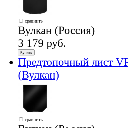
сравнить
Вулкан (Россия)
3 179 руб.
Купить
Предтопочный лист VP
(Вулкан)
сравнить