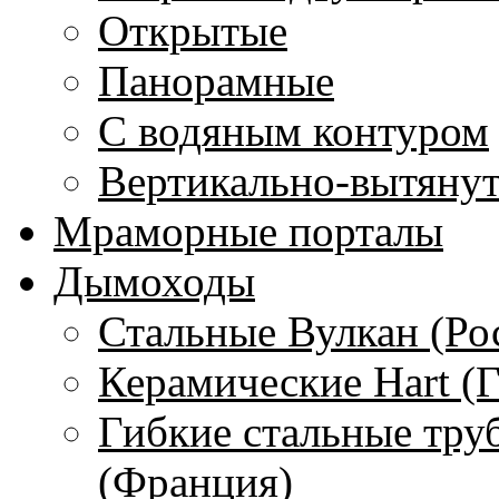
Открытые
Панорамные
С водяным контуром
Вертикально-вытяну
Мраморные порталы
Дымоходы
Стальные Вулкан (Ро
Керамические Hart (
Гибкие стальные тру
(Франция)