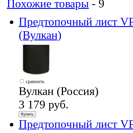
Похожие товары
- 9
Предтопочный лист VP
(Вулкан)
сравнить
Вулкан (Россия)
3 179 руб.
Купить
Предтопочный лист VP