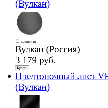
(Вулкан)
сравнить
Вулкан (Россия)
3 179 руб.
Купить
Предтопочный лист VP
(Вулкан)