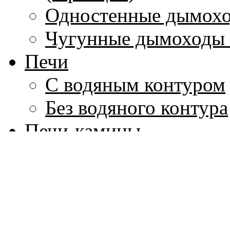
Одностенные дымохо
Чугунные дымоходы 
Печи
С водяным контуром
Без водяного контура
Печи-камины
Печи для бань
Дровяные
Электрические
Котлы для воды