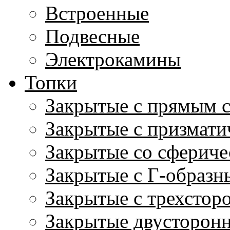
Встроенные
Подвесные
Электрокамины
Топки
Закрытые с прямым 
Закрытые с призмати
Закрытые со сфериче
Закрытые с Г-образн
Закрытые с трехстор
Закрытые двусторон