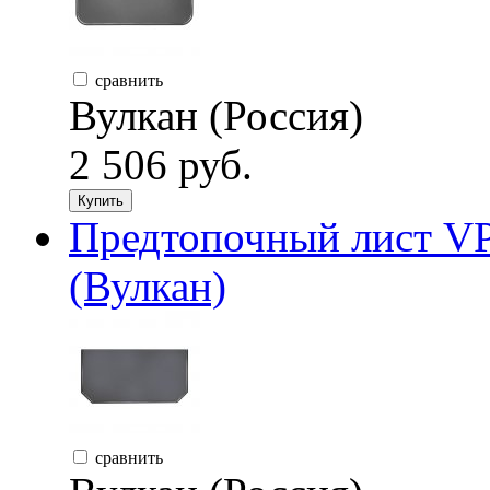
сравнить
Вулкан (Россия)
2 506 руб.
Купить
Предтопочный лист VP
(Вулкан)
сравнить