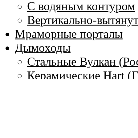
С водяным контуром
Вертикально-вытяну
Мраморные порталы
Дымоходы
Стальные Вулкан (Ро
Керамические Hart (
Гибкие стальные тру
(Франция)
Одностенные дымохо
Чугунные дымоходы 