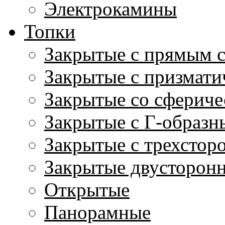
Электрокамины
Топки
Закрытые с прямым 
Закрытые с призмати
Закрытые со сфериче
Закрытые с Г-образн
Закрытые с трехстор
Закрытые двусторон
Открытые
Панорамные