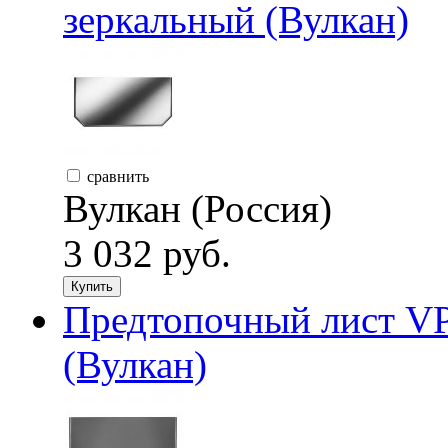
зеркальный (Вулкан)
сравнить
Вулкан (Россия)
3 032 руб.
Купить
Предтопочный лист VP
(Вулкан)