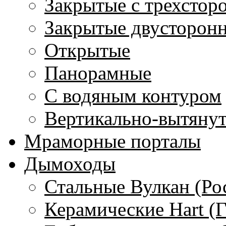
Закрытые с трехстор
Закрытые двусторон
Открытые
Панорамные
С водяным контуром
Вертикально-вытяну
Мраморные порталы
Дымоходы
Стальные Вулкан (Ро
Керамические Hart (