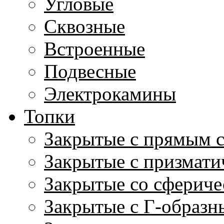
Угловые
Сквозные
Встроенные
Подвесные
Электрокамины
Топки
Закрытые с прямым 
Закрытые с призмати
Закрытые со сфериче
Закрытые с Г-образн