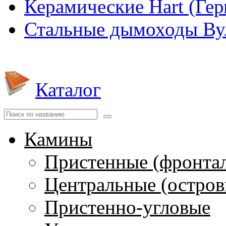
Керамические Hart (Ге
Стальные дымоходы Вул
Каталог
Камины
Пристенные (фронта
Центральные (остров
Пристенно-угловые