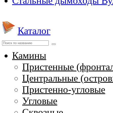
Стальные дымоходы Вул
Каталог
Камины
Пристенные (фронта
Центральные (остров
Пристенно-угловые
Угловые
Сквозные