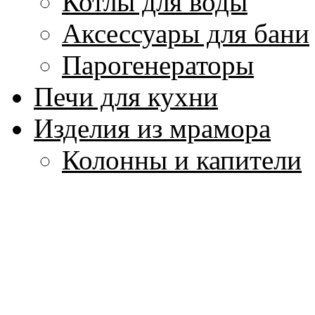
Котлы для воды
Аксессуары для бани
Парогенераторы
Печи для кухни
Изделия из мрамора
Колонны и капители
Лестницы, балясины
Мозаика из мрамора
Плитка для пола и ст
Подоконники