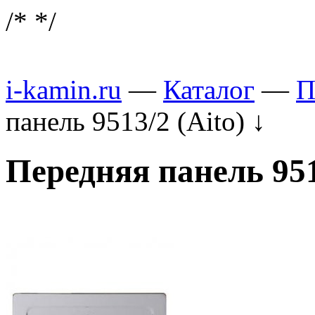
/*
*/
i-kamin.ru
—
Каталог
—
П
панель 9513/2 (Aito)
↓
Передняя панель 951