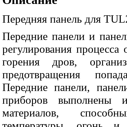
Передняя панель для TUL
Передние панели и панел
регулирования процесса 
горения дров, органи
предотвращения попа
Передние панели, панел
приборов выполнены и
материалов, способ
температуры, огонь и