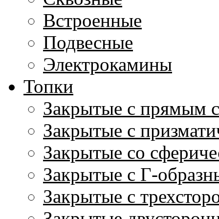
Встроенные
Подвесные
Электрокамины
Топки
Закрытые с прямым 
Закрытые с призмати
Закрытые со сфериче
Закрытые с Г-образн
Закрытые с трехстор
Закрытые двусторон