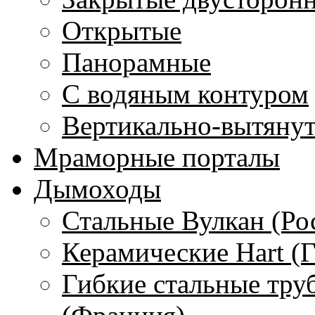
Открытые
Панорамные
С водяным контуром
Вертикально-вытяну
Мраморные порталы
Дымоходы
Стальные Вулкан (Ро
Керамические Hart (
Гибкие стальные тру