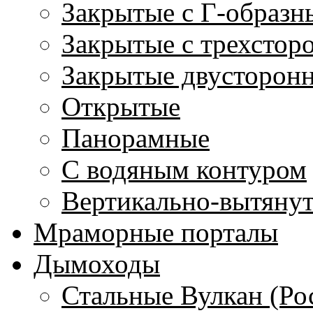
Закрытые с Г-образн
Закрытые с трехстор
Закрытые двусторон
Открытые
Панорамные
С водяным контуром
Вертикально-вытяну
Мраморные порталы
Дымоходы
Стальные Вулкан (Ро