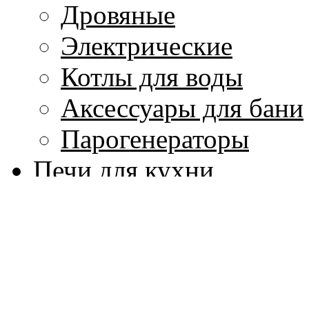
Дровяные
Электрические
Котлы для воды
Аксессуары для бани
Парогенераторы
Печи для кухни
Изделия из мрамора
Колонны и капители
Лестницы, балясины
Мозаика из мрамора