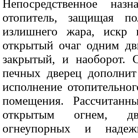
Непосредственное наз
отопитель, защищая п
излишнего жара, искр
открытый очаг одним дв
закрытый, и наоборот.
печных дверец дополнит
исполнение отопительног
помещения. Рассчитанн
открытым огнем, дв
огнеупорных и надежн