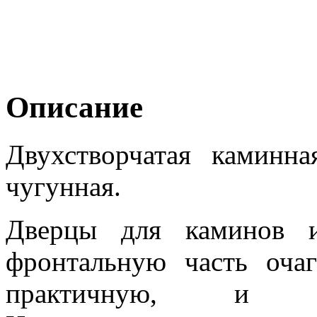
Описание
Двухстворчатая каминн
чугунная.
Дверцы для каминов и
фронтальную часть оча
практичную, и д