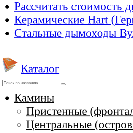
Рассчитать стоимость 
Керамические Hart (Ге
Стальные дымоходы Вул
Каталог
Камины
Пристенные (фронта
Центральные (остров