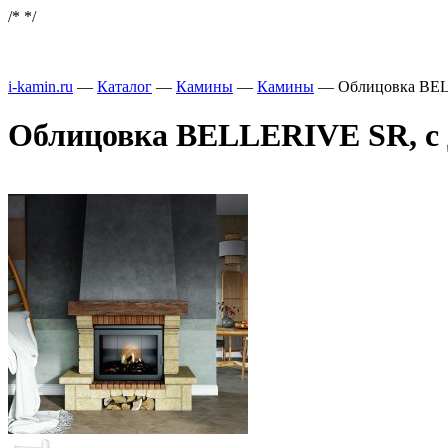
/*
*/
i-kamin.ru
—
Каталог
—
Камины
—
Камины
—
Облицовка BELL
Облицовка BELLERIVE SR, с д