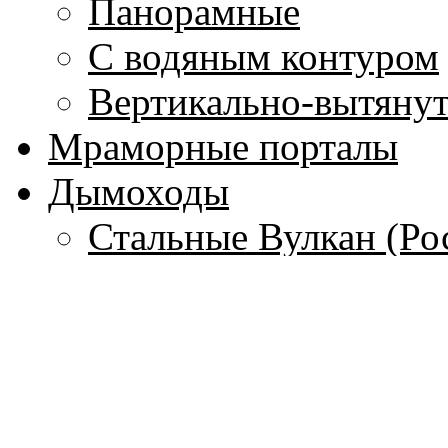
Панорамные
С водяным контуром
Вертикально-вытяну
Мраморные порталы
Дымоходы
Стальные Вулкан (Ро
Керамические Hart (
Гибкие стальные тру
(Франция)
Одностенные дымохо