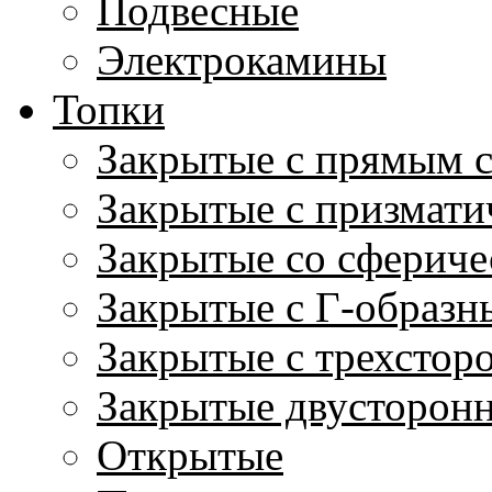
Подвесные
Электрокамины
Топки
Закрытые с прямым 
Закрытые с призмати
Закрытые со сфериче
Закрытые с Г-образн
Закрытые с трехстор
Закрытые двусторон
Открытые