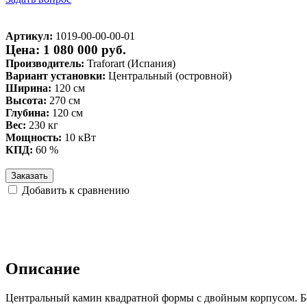
Артикул:
1019-00-00-00-01
Цена: 1 080 000 руб.
Производитель:
Traforart (Испания)
Вариант установки:
Центральный (островной)
Ширина:
120 см
Высота:
270 см
Глубина:
120 см
Вес:
230 кг
Мощность:
10 кВт
КПД:
60 %
Заказать
Добавить к сравнению
Описание
Центральный камин квадратной формы с двойным корпусом. Бе