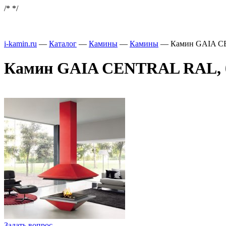
/*
*/
i-kamin.ru
—
Каталог
—
Камины
—
Камины
—
Камин GAIA CEN
Камин GAIA CENTRAL RAL, без
Задать вопрос