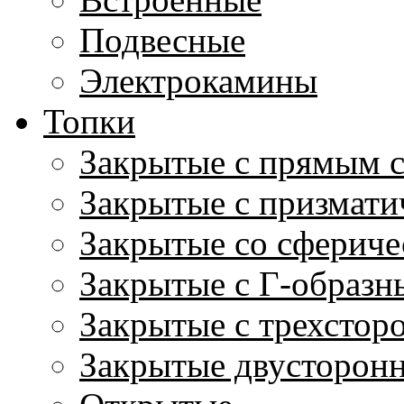
Подвесные
Электрокамины
Топки
Закрытые с прямым 
Закрытые с призмати
Закрытые со сфериче
Закрытые с Г-образн
Закрытые с трехстор
Закрытые двусторон