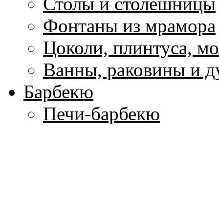
Столы и столешницы
Фонтаны из мрамора
Цоколи, плинтуса, м
Ванны, раковины и 
Барбекю
Печи-барбекю
Коптильни
Грили
Печи для пиццы
Печь для сада