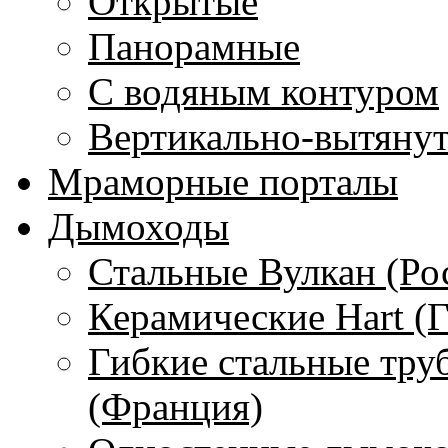
Открытые
Панорамные
С водяным контуром
Вертикально-вытяну
Мраморные порталы
Дымоходы
Стальные Вулкан (Ро
Керамические Hart (
Гибкие стальные тру
(Франция)