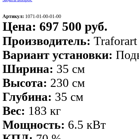
Артикул:
1071-01-00-01-00
Цена: 697 500 руб.
Производитель:
Traforar
Вариант установки:
Под
Ширина:
35 см
Высота:
230 см
Глубина:
35 см
Вес:
183 кг
Мощность:
6.5 кВт
КПД:
70 %