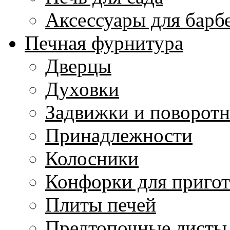
Аксессуары для барб
Печная фурнитура
Дверцы
Духовки
Задвижки и поворот
Принадлежности
Колосники
Конфорки для приго
Плиты печей
Предтопочные листы