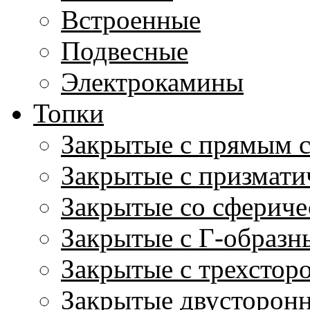
Встроенные
Подвесные
Электрокамины
Топки
Закрытые с прямым 
Закрытые с призмати
Закрытые со сфериче
Закрытые с Г-образн
Закрытые с трехстор
Закрытые двусторон