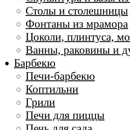
Столы и столешницы
Фонтаны из мрамора
Цоколи, плинтуса, м
Ванны, раковины и 
Барбекю
Печи-барбекю
Коптильни
Грили
Печи для пиццы
Печь для сада