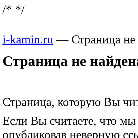
/*
*/
i-kamin.ru
—
Страница не
Страница не найден
Страница, которую Вы чит
Если Вы считаете, что мы
опубликовав неверную ссы