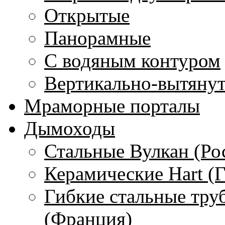
Открытые
Панорамные
С водяным контуром
Вертикально-вытяну
Мраморные порталы
Дымоходы
Стальные Вулкан (Ро
Керамические Hart (
Гибкие стальные тру
(Франция)