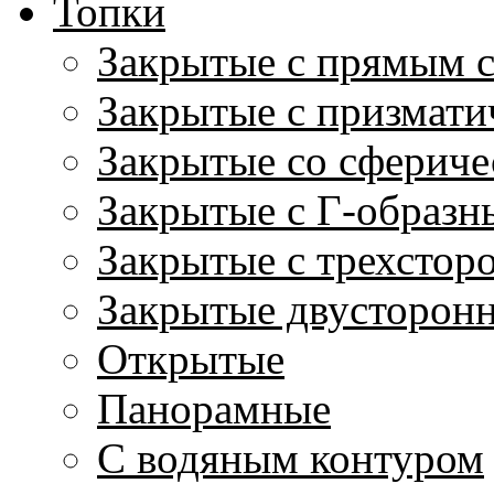
Топки
Закрытые с прямым 
Закрытые с призмати
Закрытые со сфериче
Закрытые с Г-образн
Закрытые с трехстор
Закрытые двусторон
Открытые
Панорамные
С водяным контуром