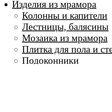
Изделия из мрамора
Колонны и капители
Лестницы, балясины
Мозаика из мрамора
Плитка для пола и ст
Подоконники
Скульптура и вазы и
Столы и столешницы
Фонтаны из мрамора
Цоколи, плинтуса, м