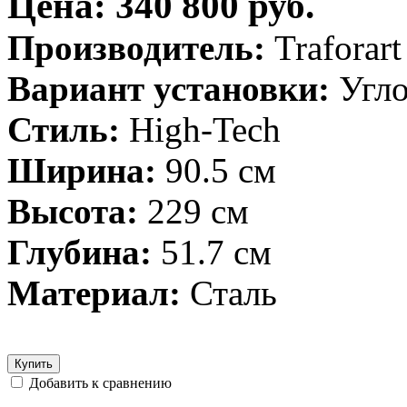
Цена: 340 800 руб.
Производитель:
Traforar
Вариант установки:
Угл
Стиль:
High-Tech
Ширина:
90.5 см
Высота:
229 см
Глубина:
51.7 см
Материал:
Сталь
Купить
Добавить к сравнению