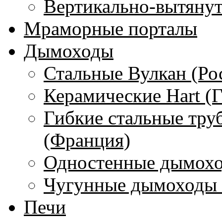
Вертикально-вытяну
Мраморные порталы
Дымоходы
Стальные Вулкан (Ро
Керамические Hart (
Гибкие стальные тру
(Франция)
Одностенные дымохо
Чугунные дымоходы 
Печи