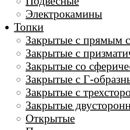
Подвесные
Электрокамины
Топки
Закрытые с прямым 
Закрытые с призмати
Закрытые со сфериче
Закрытые с Г-образн
Закрытые с трехстор
Закрытые двусторон
Открытые