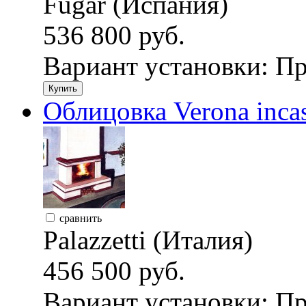
Fugar (Испания)
536 800 руб.
Вариант установки:
Пр
Купить
Облицовка Verona incass
сравнить
Palazzetti (Италия)
456 500 руб.
Вариант установки:
Пр