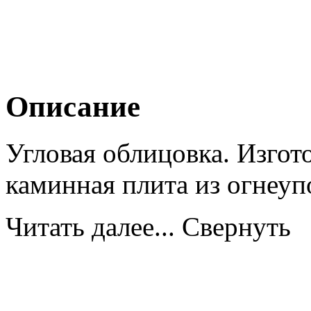
Описание
Угловая облицовка. Изгото
каминная плита из огнеуп
Читать далее...
Свернуть