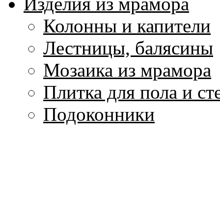
Изделия из мрамора
Колонны и капители
Лестницы, балясины
Мозаика из мрамора
Плитка для пола и ст
Подоконники
Скульптура и вазы и
Столы и столешницы
Фонтаны из мрамора
Цоколи, плинтуса, м