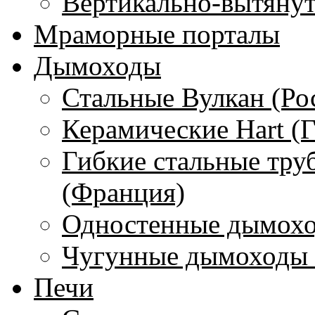
Вертикально-вытяну
Мраморные порталы
Дымоходы
Стальные Вулкан (Ро
Керамические Hart (
Гибкие стальные тру
(Франция)
Одностенные дымохо
Чугунные дымоходы 
Печи