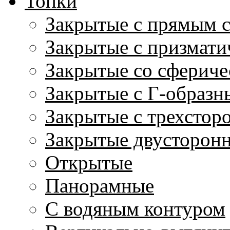
Топки
Закрытые с прямым 
Закрытые с призмати
Закрытые со сфериче
Закрытые с Г-образн
Закрытые с трехстор
Закрытые двусторон
Открытые
Панорамные
С водяным контуром