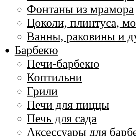
Фонтаны из мрамора
Цоколи, плинтуса, м
Ванны, раковины и 
Барбекю
Печи-барбекю
Коптильни
Грили
Печи для пиццы
Печь для сада
Аксессуары для барб