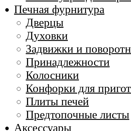
Печная фурнитура
Дверцы
Духовки
Задвижки и поворот
Принадлежности
Колосники
Конфорки для приго
Плиты печей
Предтопочные листы
Аксессуары