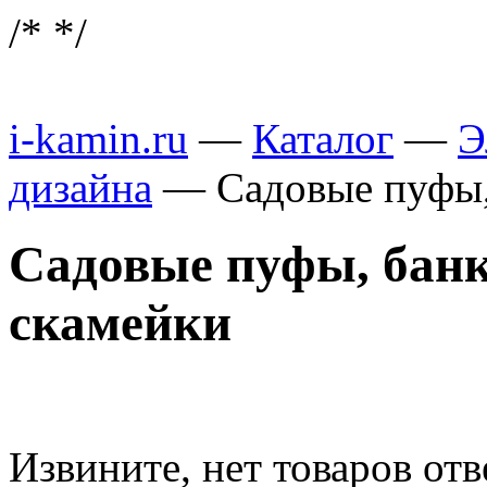
/*
*/
i-kamin.ru
—
Каталог
—
Э
дизайна
—
Садовые пуфы,
Садовые пуфы, банк
скамейки
Извините, нет товаров от