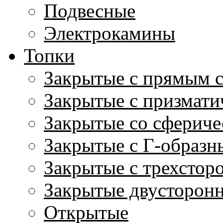
Подвесные
Электрокамины
Топки
Закрытые с прямым 
Закрытые с призмати
Закрытые со сфериче
Закрытые с Г-образн
Закрытые с трехстор
Закрытые двусторон
Открытые