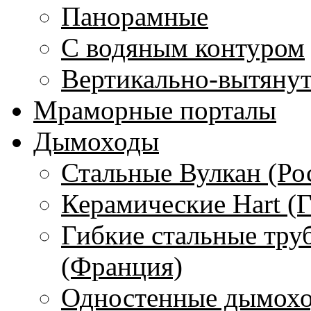
Панорамные
С водяным контуром
Вертикально-вытяну
Мраморные порталы
Дымоходы
Стальные Вулкан (Ро
Керамические Hart (
Гибкие стальные тру
(Франция)
Одностенные дымохо