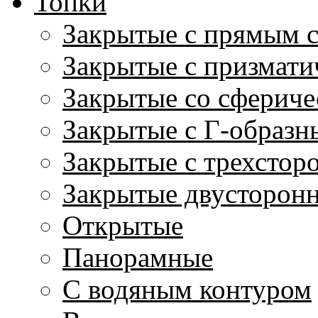
Топки
Закрытые с прямым 
Закрытые с призмати
Закрытые со сфериче
Закрытые с Г-образн
Закрытые с трехстор
Закрытые двусторон
Открытые
Панорамные
С водяным контуром