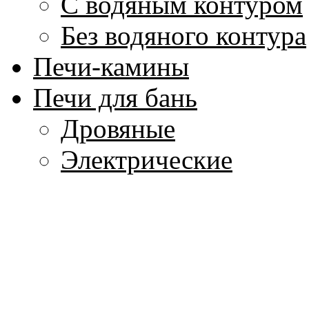
С водяным контуром
Без водяного контура
Печи-камины
Печи для бань
Дровяные
Электрические
Котлы для воды
Аксессуары для бани
Парогенераторы
Печи для кухни