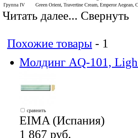
Группа IV
Green Orient, Travertine Cream, Emperor Aegean, C
Читать далее...
Свернуть
Похожие товары
- 1
Молдинг AQ-101, Light
сравнить
EIMA (Испания)
1 867 руб.