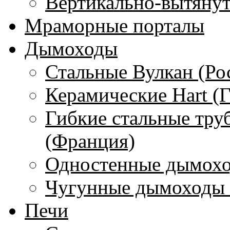
Вертикально-вытяну
Мраморные порталы
Дымоходы
Стальные Вулкан (Ро
Керамические Hart (
Гибкие стальные тру
(Франция)
Одностенные дымохо
Чугунные дымоходы 
Печи