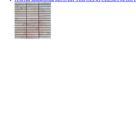
сравнить
EIMA (Испания)
2 500 руб.
Купить
Мозаика из VICTORIA CREMA MARFIL POLISHED, 2.2x2.
сравнить
EIMA (Испания)
2 700 руб.
Купить