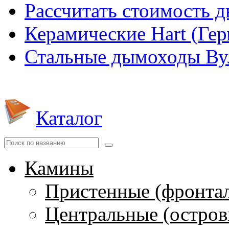
Рассчитать стоимость 
Керамические Hart (Ге
Стальные дымоходы Вул
Каталог
Камины
Пристенные (фронта
Центральные (остров