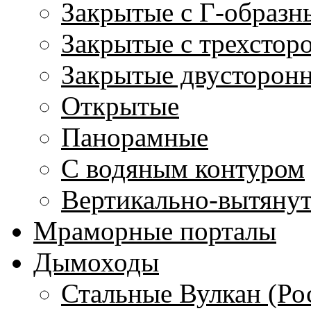
Закрытые с Г-образн
Закрытые с трехстор
Закрытые двусторон
Открытые
Панорамные
С водяным контуром
Вертикально-вытяну
Мраморные порталы
Дымоходы
Стальные Вулкан (Ро