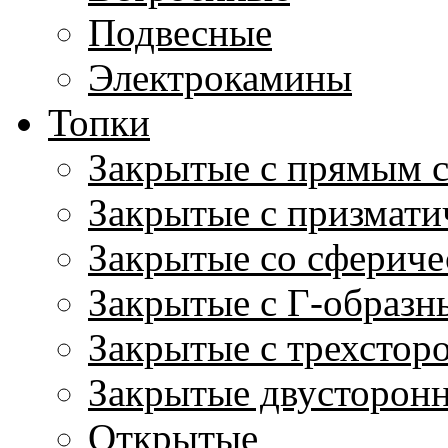
Подвесные
Электрокамины
Топки
Закрытые с прямым 
Закрытые с призмати
Закрытые со сфериче
Закрытые с Г-образн
Закрытые с трехстор
Закрытые двусторон
Открытые