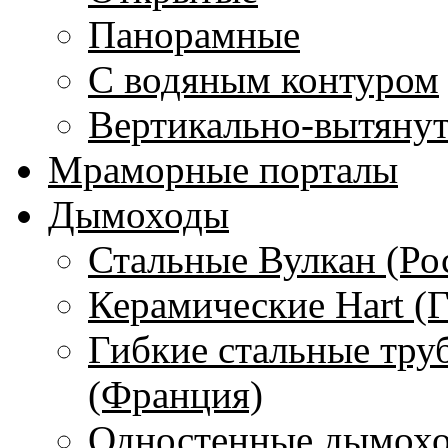
Панорамные
С водяным контуром
Вертикально-вытяну
Мраморные порталы
Дымоходы
Стальные Вулкан (Ро
Керамические Hart (
Гибкие стальные тру
(Франция)
Одностенные дымохо