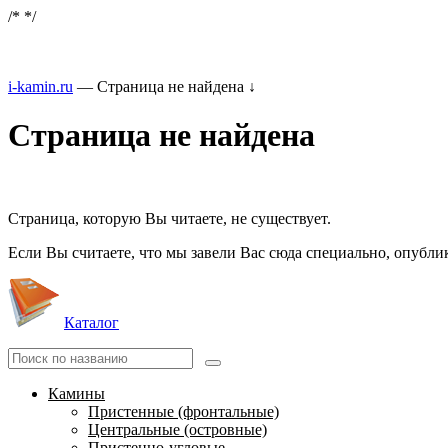
/*
*/
i-kamin.ru
—
Страница не найдена
↓
Страница не найдена
Страница, которую Вы читаете, не существует.
Если Вы считаете, что мы завели Вас сюда специально, опубли
Каталог
Камины
Пристенные (фронтальные)
Центральные (островные)
Пристенно-угловые