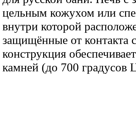
цельным кожухом или спе
внутри которой располож
защищённые от контакта с
конструкция обеспечивае
камней (до 700 градусов 
нагрева.
Основные особенности печ
каменкой:
Камни расположены вну