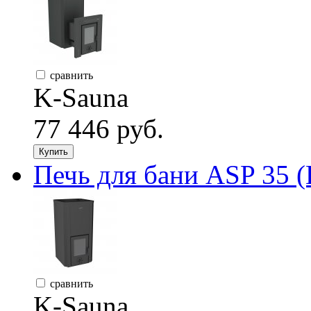
сравнить
K-Sauna
77 446 руб.
Купить
Печь для бани ASP 35 (
сравнить
K-Sauna