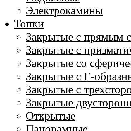
Электрокамины
Топки
Закрытые с прямым 
Закрытые с призмати
Закрытые со сфериче
Закрытые с Г-образн
Закрытые с трехстор
Закрытые двусторон
Открытые
Панорамные