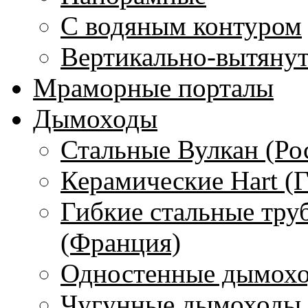
С водяным контуром
Вертикально-вытяну
Мраморные порталы
Дымоходы
Стальные Вулкан (Ро
Керамические Hart (
Гибкие стальные тру
(Франция)
Одностенные дымохо
Чугунные дымоходы 