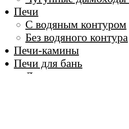
Печи
С водяным контуром
Без водяного контура
Печи-камины
Печи для бань
Дровяные
Электрические
Котлы для воды
Аксессуары для бани
Парогенераторы