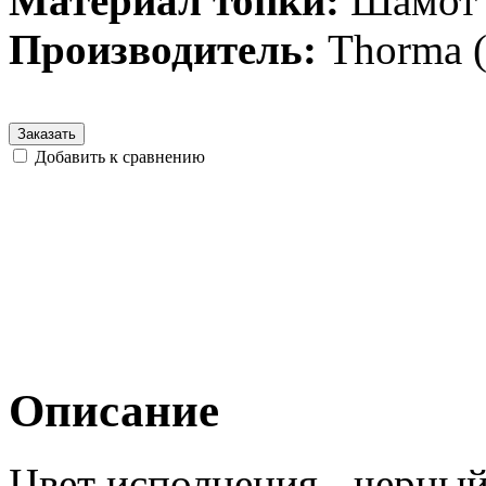
Материал топки:
Шамот
Производитель:
Thorma (
Заказать
Добавить к сравнению
Описание
Цвет исполнения - черный