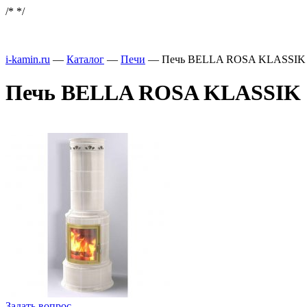
/*
*/
i-kamin.ru
—
Каталог
—
Печи
—
Печь BELLA ROSA KLASSIK 3 E
Печь BELLA ROSA KLASSIK 3 E
Задать вопрос