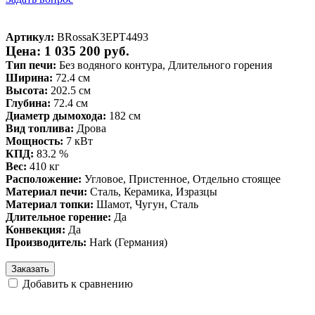
Артикул:
BRossaK3EPT4493
Цена: 1 035 200 руб.
Тип печи:
Без водяного контура, Длительного горения
Ширина:
72.4 см
Высота:
202.5 см
Глубина:
72.4 см
Диаметр дымохода:
182 см
Вид топлива:
Дрова
Мощность:
7 кВт
КПД:
83.2 %
Вес:
410 кг
Расположение:
Угловое, Пристенное, Отдельно стоящее
Материал печи:
Сталь, Керамика, Изразцы
Материал топки:
Шамот, Чугун, Сталь
Длительное горение:
Да
Конвекция:
Да
Производитель:
Hark (Германия)
Заказать
Добавить к сравнению