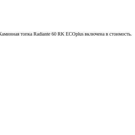
. Каминная топка Radiante 60 RK ECOplus включена в стоимость.
Hark)
 (Hark)