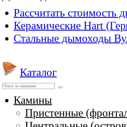
Рассчитать стоимость 
Керамические Hart (Ге
Стальные дымоходы Вул
Каталог
Камины
Пристенные (фронта
Центральные (остров