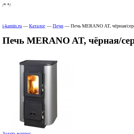
/*
*/
i-kamin.ru
—
Каталог
—
Печи
—
Печь MERANO AT, чёрная/сер
Печь MERANO AT, чёрная/сер
Задать вопрос