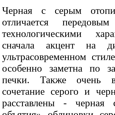
Черная с серым отоп
отличается передовы
технологическими хар
сначала акцент на д
ультрасовременном стил
особенно заметна по з
печки. Также очень в
сочетание серого и чер
расставлены - черная 
объятия» облицовки се