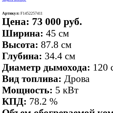
Артикул:
F1452257411
Цена: 73 000 руб.
Ширина:
45 см
Высота:
87.8 см
Глубина:
34.4 см
Диаметр дымохода:
120 
Вид топлива:
Дрова
Мощность:
5 кВт
КПД:
78.2 %
Объем обогреваемой ко