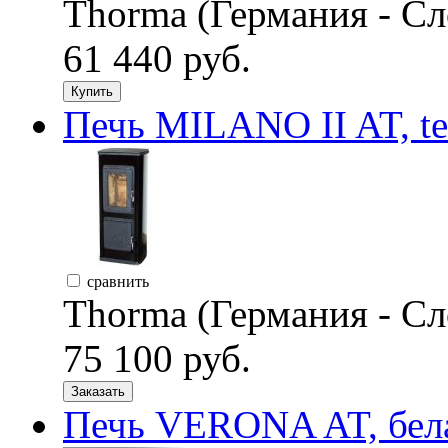
Thorma (Германия - Сл
61 440 руб.
Купить
Печь MILANO II AT, te
сравнить
Thorma (Германия - Сл
75 100 руб.
Заказать
Печь VERONA AT, бела