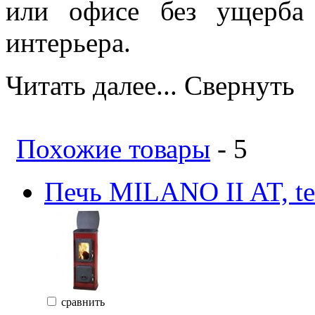
или офисе без ущерба
интерьера.
Читать далее...
Свернуть
Похожие товары
- 5
Печь MILANO II AT, te
сравнить