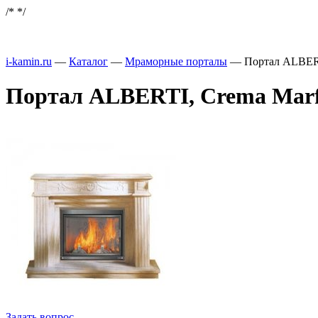
/*
*/
i-kamin.ru
—
Каталог
—
Мраморные порталы
—
Портал ALBERT
Портал ALBERTI, Crema Marf
Задать вопрос