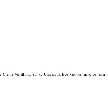
rema Marfil под топку Univers II. Все камины изготовлены и