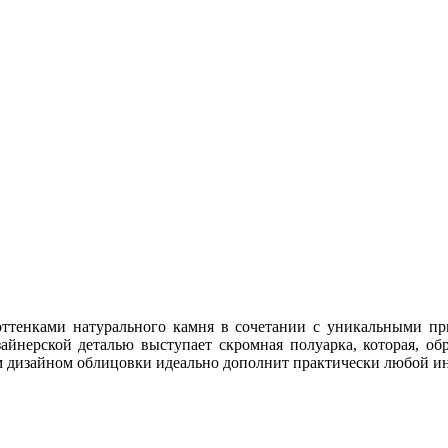
ттенками натурального камня в сочетании с уникальными пр
зайнерской деталью выступает скромная полуарка, которая, об
 дизайном облицовки идеально дополнит практически любой ин