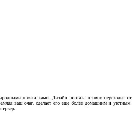
иродными прожилками. Дизайн портала плавно переходит от
рамляя ваш очаг, сделает его еще более домашним и уютным.
терьер.