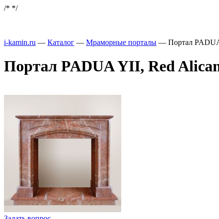
/*
*/
i-kamin.ru
—
Каталог
—
Мраморные порталы
—
Портал PADUA Y
Портал PADUA YII, Red Alicant
Задать вопрос