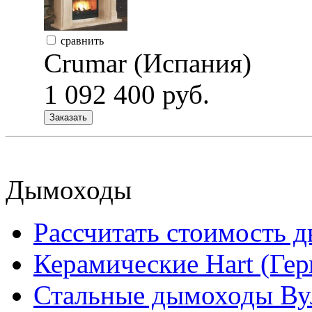
сравнить
Crumar (Испания)
1 092 400 руб.
Заказать
Дымоходы
Рассчитать стоимость 
Керамические Hart (Ге
Стальные дымоходы Вул