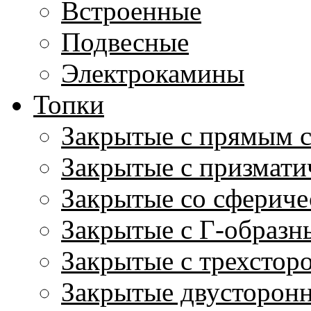
Встроенные
Подвесные
Электрокамины
Топки
Закрытые с прямым 
Закрытые с призмати
Закрытые со сфериче
Закрытые с Г-образн
Закрытые с трехстор
Закрытые двусторон