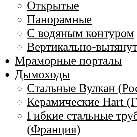
Открытые
Панорамные
С водяным контуром
Вертикально-вытяну
Мраморные порталы
Дымоходы
Стальные Вулкан (Ро
Керамические Hart (
Гибкие стальные тру
(Франция)