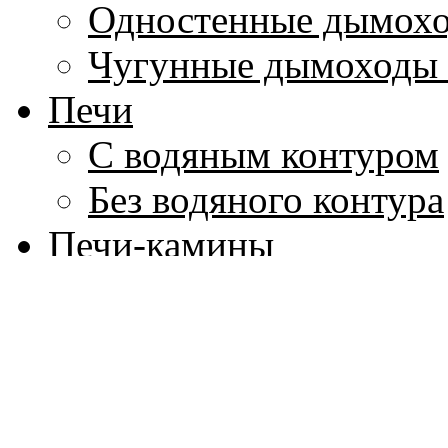
Одностенные дымохо
Чугунные дымоходы 
Печи
С водяным контуром
Без водяного контура
Печи-камины
Печи для бань
Дровяные
Электрические
Котлы для воды