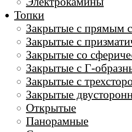
Электрокамины
Топки
Закрытые с прямым 
Закрытые с призмати
Закрытые со сфериче
Закрытые с Г-образн
Закрытые с трехстор
Закрытые двусторон
Открытые
Панорамные