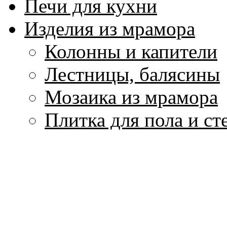
Печи для кухни
Изделия из мрамора
Колонны и капители
Лестницы, балясины
Мозаика из мрамора
Плитка для пола и ст
Подоконники
Скульптура и вазы и
Столы и столешницы
Фонтаны из мрамора