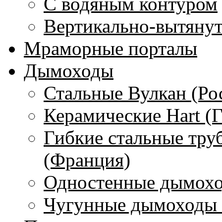
С водяным контуром
Вертикально-вытяну
Мраморные порталы
Дымоходы
Стальные Вулкан (Ро
Керамические Hart (
Гибкие стальные тру
(Франция)
Одностенные дымохо
Чугунные дымоходы 