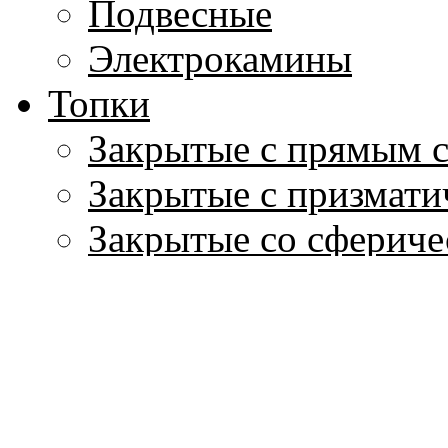
Подвесные
Электрокамины
Топки
Закрытые с прямым 
Закрытые с призмати
Закрытые со сфериче
Закрытые с Г-образн
Закрытые с трехстор
Закрытые двусторон
Открытые