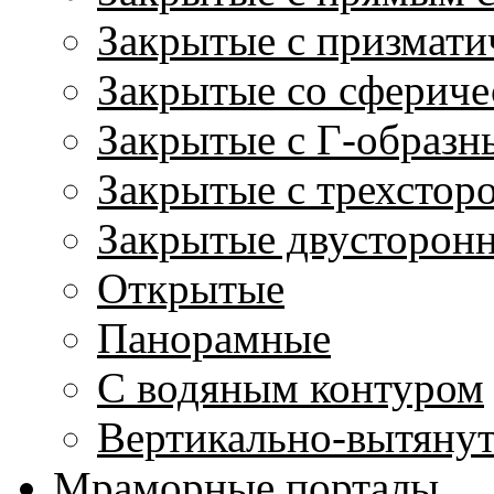
Закрытые с призмати
Закрытые со сфериче
Закрытые с Г-образн
Закрытые с трехстор
Закрытые двусторон
Открытые
Панорамные
С водяным контуром
Вертикально-вытяну
Мраморные порталы