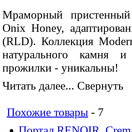
Мраморный пристенный
Onix Honey, адаптиров
(RLD). Коллекция Moder
натурального камня и
прожилки - уникальны!
Читать далее...
Свернуть
Похожие товары
- 7
Портал RENOIR, Сrema