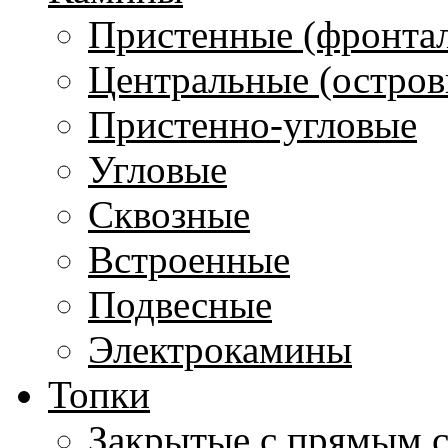
Пристенные (фронта
Центральные (остров
Пристенно-угловые
Угловые
Сквозные
Встроенные
Подвесные
Электрокамины
Топки
Закрытые с прямым 