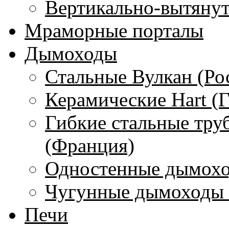
Вертикально-вытяну
Мраморные порталы
Дымоходы
Стальные Вулкан (Ро
Керамические Hart (
Гибкие стальные тру
(Франция)
Одностенные дымохо
Чугунные дымоходы 
Печи