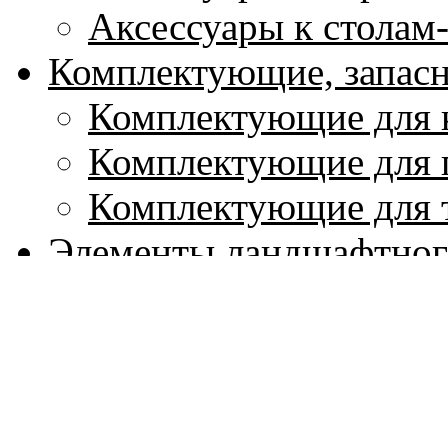
Аксессуары к столам
Комплектующие, запасн
Комплектующие для 
Комплектующие для 
Комплектующие для 
Элементы ландшафтног
Ландшафтные камин
Отделочные камни д
Садовые пуфы, банке
Садовые родники (ф