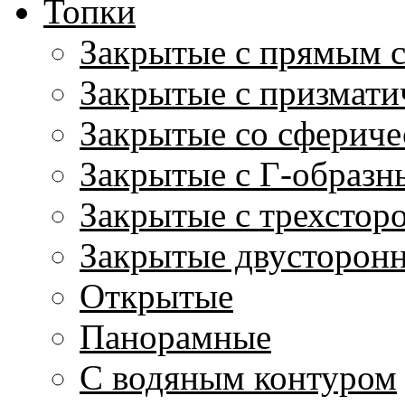
Топки
Закрытые с прямым 
Закрытые с призмати
Закрытые со сфериче
Закрытые с Г-образн
Закрытые с трехстор
Закрытые двусторон
Открытые
Панорамные
С водяным контуром