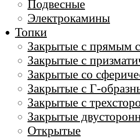
Подвесные
Электрокамины
Топки
Закрытые с прямым 
Закрытые с призмати
Закрытые со сфериче
Закрытые с Г-образн
Закрытые с трехстор
Закрытые двусторон
Открытые