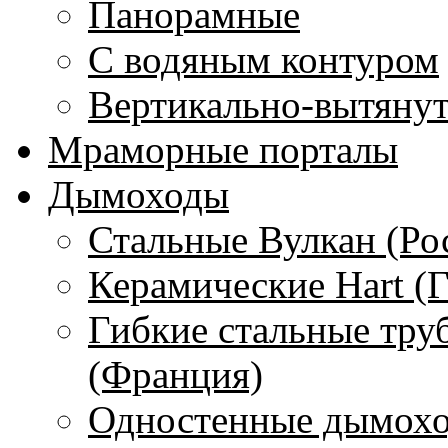
Панорамные
С водяным контуром
Вертикально-вытяну
Мраморные порталы
Дымоходы
Стальные Вулкан (Ро
Керамические Hart (
Гибкие стальные тру
(Франция)
Одностенные дымохо