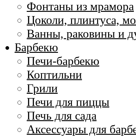
Фонтаны из мрамора
Цоколи, плинтуса, м
Ванны, раковины и 
Барбекю
Печи-барбекю
Коптильни
Грили
Печи для пиццы
Печь для сада
Аксессуары для барб