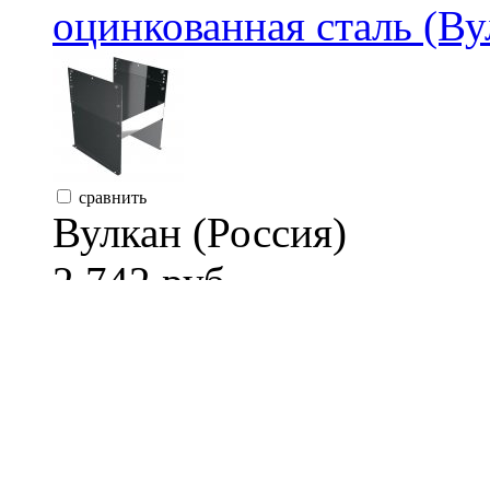
оцинкованная сталь (Ву
сравнить
Вулкан (Россия)
2 742 руб.
Наружный контур дымо
Тип элемента дымохода
Толщина наружного кон
Масса, кг:
3.9