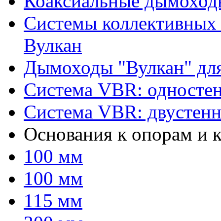
Коаксиальные дымоход
Системы коллективных
Вулкан
Дымоходы "Вулкан" дл
Система VBR: односте
Система VBR: двустен
Основания к опорам и
100 мм
100 мм
115 мм