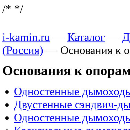
/*
*/
i-kamin.ru
—
Каталог
—
Д
(Россия)
—
Основания к 
Основания к опора
Одностенные дымоходы 
Двустенные сэндвич-д
Одностенные дымоходы 