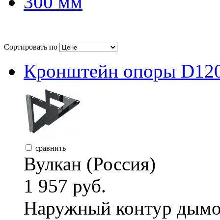
300 мм
Сортировать по
Кронштейн опоры D120,
сравнить
Вулкан (Россия)
1 957 руб.
Наружный контур дымо