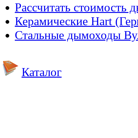
Рассчитать стоимость 
Керамические Hart (Ге
Стальные дымоходы Вул
Каталог
Камины
Пристенные (фронта
Центральные (остров