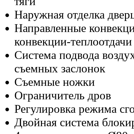
тяги
Наружная отделка дверц
Направленные конвекци
конвекции-теплоотдачи
Система подвода возд
съемных заслонок
Съемные ножки
Ограничитель дров
Регулировка режима сг
Двойная система блоки