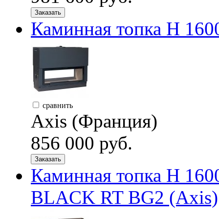
Заказать
Каминная топка H 16
сравнить
Axis (Франция)
856 000 руб.
Заказать
Каминная топка H 1
BLACK RT BG2 (Axis)