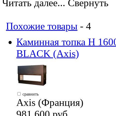
Читать далее...
Свернуть
Похожие товары
- 4
Каминная топка H 1
BLACK (Axis)
сравнить
Axis (Франция)
981 600 руб.