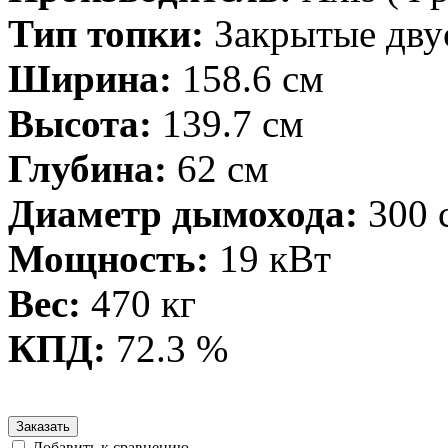
Тип топки:
Закрытые дву
Ширина:
158.6 см
Высота:
139.7 см
Глубина:
62 см
Диаметр дымохода:
300 
Мощность:
19 кВт
Вес:
470 кг
КПД:
72.3 %
Заказать
Добавить к сравнению